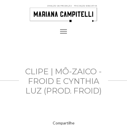
menu
CLIPE | MÔ-ZAICO -
FROID E CYNTHIA
LUZ (PROD. FROID)
Compartilhe