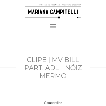
menu
CLIPE | MV BILL
PART. ADL - NÓIZ
MERMO
Compartilhe