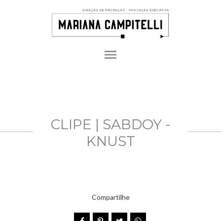
menu
CLIPE | SABDOY -
KNUST
Compartilhe