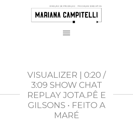
menu
VISUALIZER | 0:20 /
3:09 SHOW CHAT
REPLAY JOTA.PÊ E
GILSONS • FEITO A
MARÉ